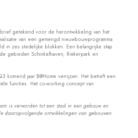
rief getekend voor de herontwikkeling van het
e realisatie van een gemengd nieuwbouwprogramma
 in zes stedelijke blokken. Een belangrijke stap
al de gebieden Schinkelhaven, Riekerpark en
 Q3 komend jaar B@Home verrijzen. Het betreft een
le functies. Het co-working concept van
am is verworden tot een stad in een gebouw en
 de daaropvolgende ontwikkelingen van gebouwen