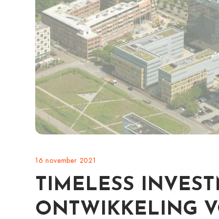
16 november 2021
TIMELESS INVES
ONTWIKKELING V