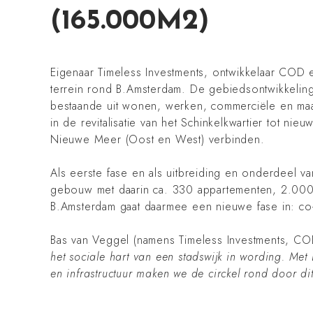
(165.000M2)
Eigenaar Timeless Investments, ontwikkelaar COD
terrein rond B.Amsterdam. De gebiedsontwikkelin
bestaande uit wonen, werken, commerciële en maat
in de revitalisatie van het Schinkelkwartier tot n
Nieuwe Meer (Oost en West) verbinden.
Als eerste fase en als uitbreiding en onderdeel 
gebouw met daarin ca. 330 appartementen, 2.000 
B.Amsterdam gaat daarmee een nieuwe fase in: co-li
Bas van Veggel (namens Timeless Investments, C
het sociale hart van een stadswijk in wording. 
en infrastructuur maken we de circkel rond door di